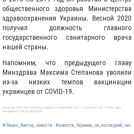
общественного здоровья Министерства
здравоохранения Украины. Весной 2020
получил должность главного
государственного санитарного врача
нашей страны.
Напомним, что предыдущего главу
Минздрава Максима Степанова уволили
из-за низких темпов вакцинации
украинцев от COVID-19.
Якщо ви помітили помилку, виділіть необхідний текст і натисніть Ctrl + Enter, щоб
повідомити про це редакцію
#Ляшко_Виктор_новости
#новости_Украины_за_последний_час