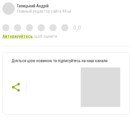
Галицький Андрій
Главный редактор сайта 44.ua
0,0
Авторизуйтесь
, щоб оцінити
Діліться цією новиною та підписуйтесь на наші канали