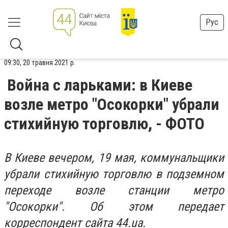
Рус
09:30, 20 травня 2021 р.
Война с ларьками: в Киеве
возле метро "Осокорки" убрали
стихийную торговлю, - ФОТО
В Киеве вечером, 19 мая, коммунальщики
убрали стихийную торговлю в подземном
переходе возле станции метро
"Осокорки". Об этом передает
корреспондент сайта 44.ua.