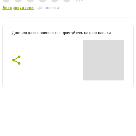
Авторизуйтесь
, щоб оцінити
Діліться цією новиною та підписуйтесь на наші канали