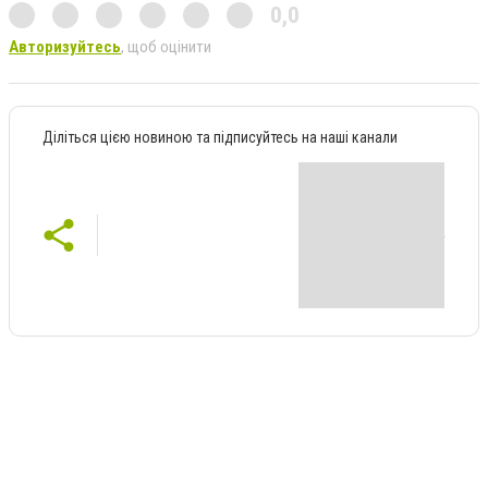
0,0
Авторизуйтесь
, щоб оцінити
Діліться цією новиною та підписуйтесь на наші канали