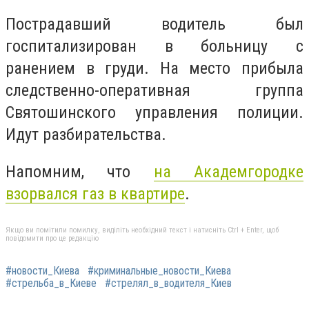
Пострадавший водитель был
госпитализирован в больницу с
ранением в груди. На место прибыла
следственно-оперативная группа
Святошинского управления полиции.
Идут разбирательства.
Напомним, что
на Академгородке
взорвался газ в квартире
.
Якщо ви помітили помилку, виділіть необхідний текст і натисніть Ctrl + Enter, щоб
повідомити про це редакцію
#новости_Киева
#криминальные_новости_Киева
#стрельба_в_Киеве
#стрелял_в_водителя_Киев