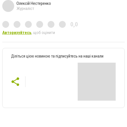
Олексій Нестеренко
Журналіст
0,0
Авторизуйтесь
, щоб оцінити
Діліться цією новиною та підписуйтесь на наші канали