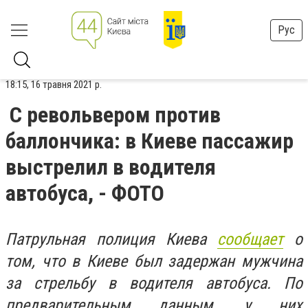
Рус
18:15, 16 травня 2021 р.
С револьвером против
баллончика: в Киеве пассажир
выстрелил в водителя
автобуса, - ФОТО
Патрульная полиция Киева
сообщает
о
том, что в Киеве был задержан мужчина
за стрельбу в водителя автобуса. По
предварительным данным, у них