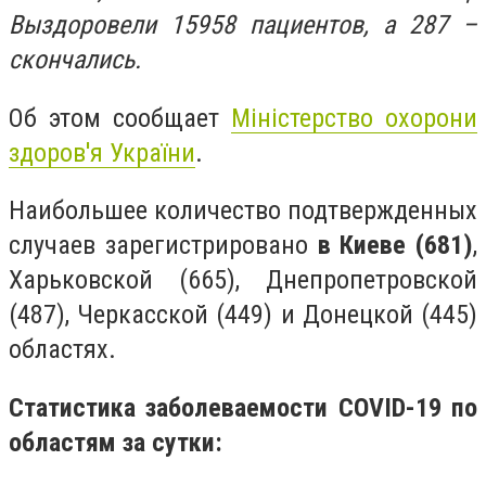
Выздоровели 15958 пациентов, а 287 –
скончались.
Об этом сообщает
Міністерство охорони
здоров'я України
.
Н
аибольшее количество подтвержденных
случаев зарегистрировано
в Киев
е
(681)
,
Харьковской (665), Днепропетровской
(487), Черкасской (449) и Донецкой (445)
областях.
Статистика заболеваемости COVID-19 по
областям за сутки: