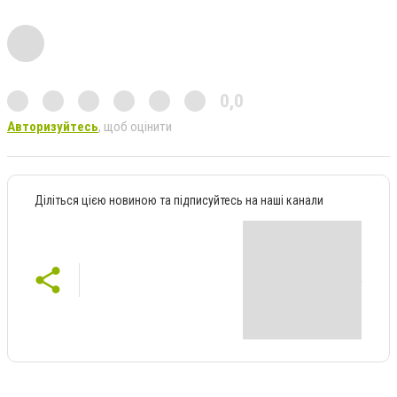
0,0
Авторизуйтесь
, щоб оцінити
Діліться цією новиною та підписуйтесь на наші канали