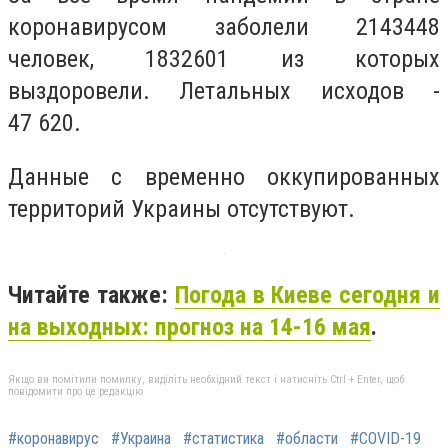
коронавирусом заболели 2143448
человек, 1832601 из которых
выздоровели. Летальных исходов -
47 620.
Данные с временно оккупированных
территорий Украины отсутствуют.
Читайте также:
Погода в Киеве сегодня и
на выходных: прогноз на 14-16 мая
.
Якщо ви помітили помилку, виділіть необхідний текст і натисніть Ctrl + Enter, щоб
повідомити про це редакцію
#коронавирус
#Украина
#статистика
#области
#COVID-19