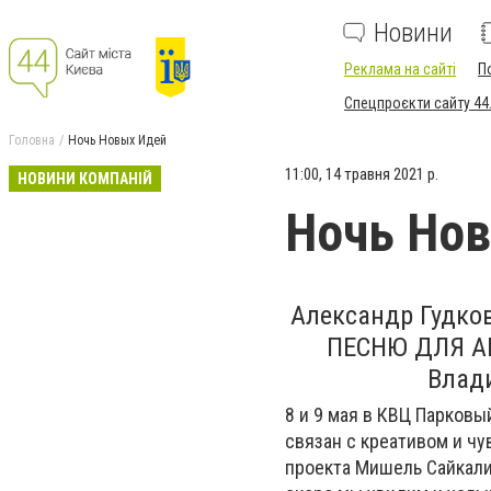
Новини
Реклама на сайті
П
Спецпроєкти сайту 44
Головна
Ночь Новых Идей
11:00, 14 травня 2021 р.
НОВИНИ КОМПАНІЙ
Ночь Но
Александр Гудк
ПЕСНЮ ДЛЯ 
Влад
8 и 9 мая в КВЦ Парковы
связан с креативом и ч
проекта Мишель Сайкал