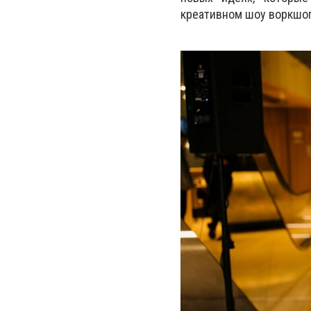
креативном шоу воркшо