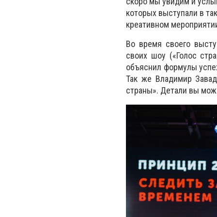
скоро мы увидим и услы
которых выступали в так
креативном мероприяти
Во время своего высту
своих шоу («Голос стра
объяснил формулы успех
Так же Владимир Завад
страны». Детали вы може