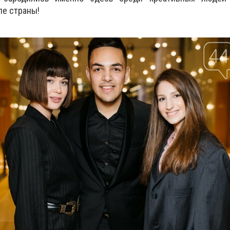
пе страны!