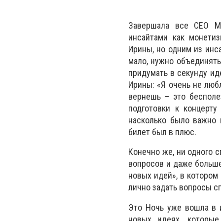
Завершала все CEO MO
инсайтами как монетиз
Ирины, но одним из инс
мало, нужно объединять,
придумать в секунду иде
Ирины: «Я очень не любл
вернешь – это бесполе
подготовки к концерт
насколько было важно 
билет был в плюс.
Конечно же, ни одного 
вопросов и даже больше
новых идей», в котором 
лично задать вопросы с
Это Ночь уже вошла в 
новых идеях, которы