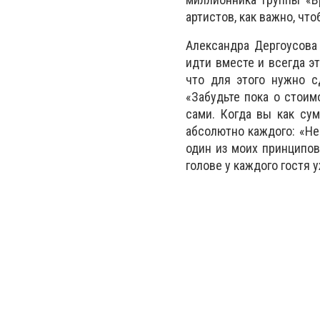
артистов, как важно, чт
Александра Дергоусова
идти вместе и всегда эт
что для этого нужно с
«Забудьте пока о стоим
сами. Когда вы как су
абсолютно каждого: «Не 
один из моих принципо
голове у каждого гостя у