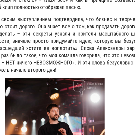
об клип полностью отображал песню.
 своим выступлением подтвердила, что бизнес и творч
о стоит дорого. Она знает все о том, как продавать дорог
делать – эти секреты узнали и зрители масштабного ш
ости, вначале просто придумайте идею, которую вы без
масшедший хотите ее воплотить». Слова Александры зар
раз было такое, что моя команда говорила, что это невоз
в – НЕТ ничего НЕВОЗМОЖНОГО». И эти слова безусловно
же в начале второго дня!