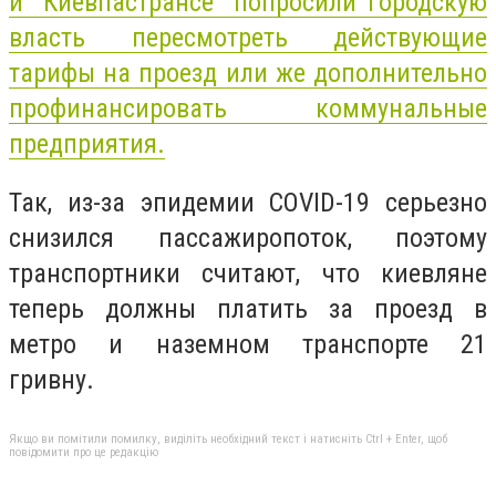
и "Киевпастрансе" попросили городскую
власть пересмотреть действующие
тарифы на проезд или же дополнительно
профинансировать коммунальные
предприятия.
Так, из-за эпидемии COVID-19 серьезно
снизился пассажиропоток, поэтому
транспортники считают, что киевляне
теперь должны платить за проезд в
метро и наземном транспорте 21
гривну.
Якщо ви помітили помилку, виділіть необхідний текст і натисніть Ctrl + Enter, щоб
повідомити про це редакцію