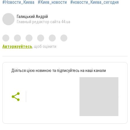
#Новости_Киева
#Киев_новости
#новости_Киева_сегодня
Галицький Андрій
Главный редактор сайта 44.ua
Авторизуйтесь
, щоб оцінити
Діліться цією новиною та підписуйтесь на наші канали