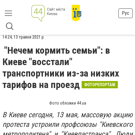
Рус
14:24, 13 травня 2021 р.
"Нечем кормить семьи": в
Киеве "восстали"
транспортники из-за низких
тарифов на проезд
ФОТОРЕПОРТАЖ
Фото обложки 44.ua
В Киеве сегодня, 13 мая, массовую акцию
протеста устроили профсоюзы "Киевского
метрополитена" и "Киевпастранса". Люди