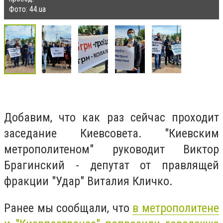
Фото: 44.ua
Добавим, что как раз сейчас проходит
заседание Киевсовета. "Киевским
метрополитеном" руководит Виктор
Брагинский - депутат от правлящей
фракции "Удар" Виталия Кличко.
Ранее мы сообщали, что
в метрополитене