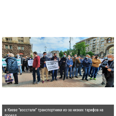
в Киеве "восстали" транспортники из-за низких тарифов на
проезд.