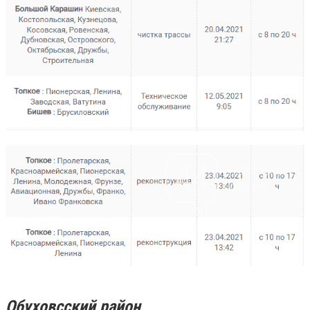
Обуховсский район