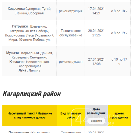
Кагарлицкий район