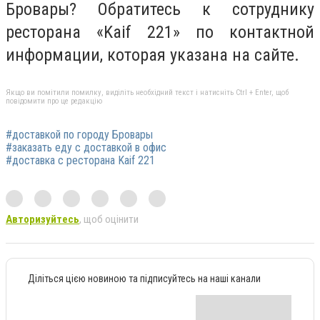
Бровары? Обратитесь к сотруднику
ресторана «Kaif 221» по контактной
информации, которая указана на сайте.
Якщо ви помітили помилку, виділіть необхідний текст і натисніть Ctrl + Enter, щоб
повідомити про це редакцію
#доставкой по городу Бровары
#заказать еду с доставкой в офис
#доставка с ресторана Kaif 221
Авторизуйтесь
, щоб оцінити
Діліться цією новиною та підписуйтесь на наші канали