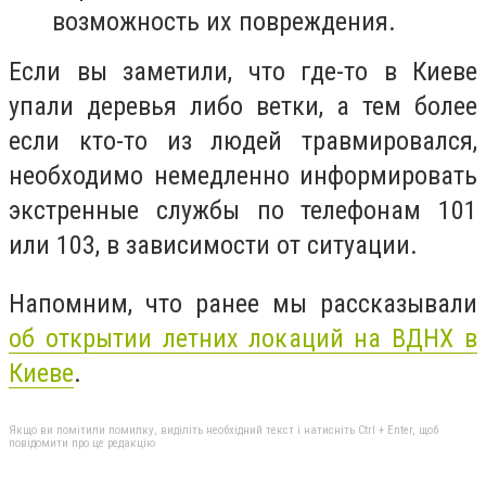
возможность их повреждения.
Если вы заметили, что где-то в Киеве
упали деревья либо ветки, а тем более
если кто-то из людей травмировался,
необходимо немедленно информировать
экстренные службы по телефонам 101
или 103, в зависимости от ситуации.
Напомним, что ранее мы рассказывали
об открытии летних локаций на ВДНХ в
Киеве
.
Якщо ви помітили помилку, виділіть необхідний текст і натисніть Ctrl + Enter, щоб
повідомити про це редакцію