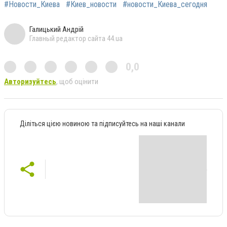
#Новости_Киева
#Киев_новости
#новости_Киева_сегодня
Галицький Андрій
Главный редактор сайта 44.ua
0,0
Авторизуйтесь
, щоб оцінити
Діліться цією новиною та підписуйтесь на наші канали