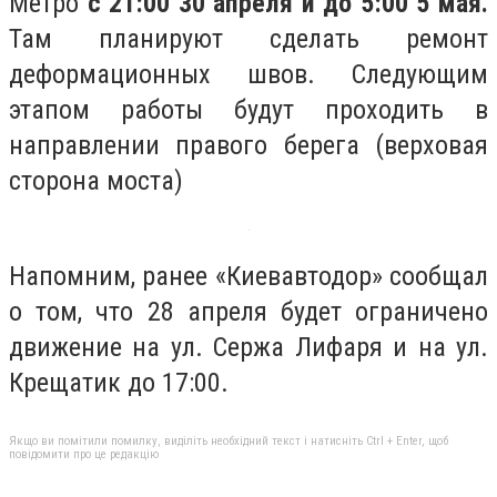
Метро
с 21:00 30 апреля и до 5:00 5 мая.
Там планируют сделать ремонт
деформационных швов. Следующим
этапом работы будут проходить в
направлении правого берега (верховая
сторона моста)
Напомним, ранее «Киевавтодор» сообщал
о том, что 28 апреля будет ограничено
движение на ул. Сержа Лифаря и на ул.
Крещатик до 17:00.
Якщо ви помітили помилку, виділіть необхідний текст і натисніть Ctrl + Enter, щоб
повідомити про це редакцію