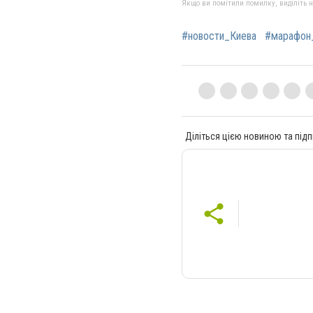
Якщо ви помітили помилку, виділіть нео
#новости_Киева
#марафон
Діліться цією новиною та підп