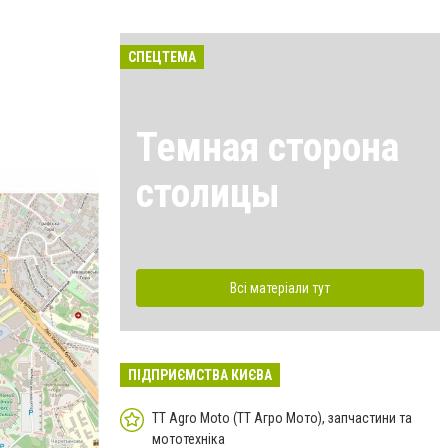
СПЕЦТЕМА
Темная сторона
столицы
Всі матеріали тут
ПІДПРИЄМСТВА КИЄВА
TT Agro Moto (ТТ Агро Мото), запчастини та
мототехніка