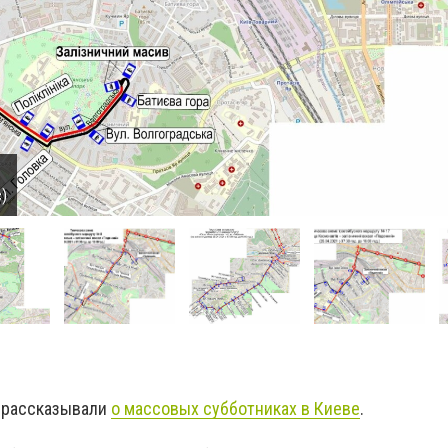
)
 рассказывали
о массовых субботниках в Киеве
.