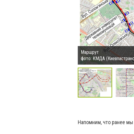
Маршрут
фото: КМДА (Киевпастранс
Напомним, что ранее мы