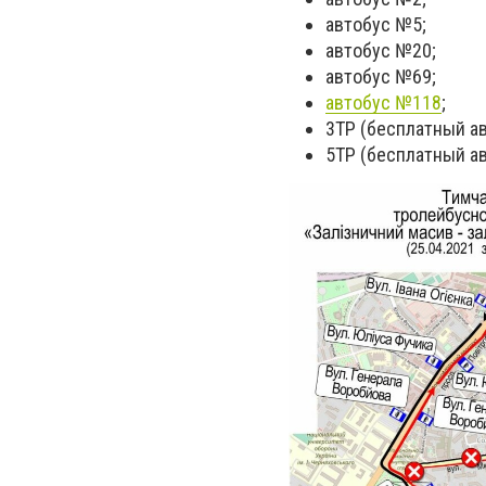
автобус №5;
автобус №20;
автобус №69;
автобус №118
;
3ТР (бесплатный ав
5ТР (бесплатный ав