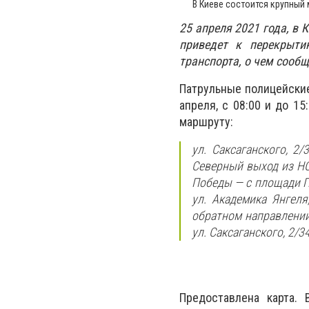
В Киеве состоится крупный 
25 апреля 2021 года, в 
приведет к перекрыти
транспорта, о чем сооб
Патрульные полицейские
апреля, с 08:00 и до 1
маршруту:
ул. Саксаганского, 2
Северный выход из НС
Победы — с площади П
ул. Академика Янгеля
обратном направлении
ул. Саксаганского, 2/3
Предоставлена карта.