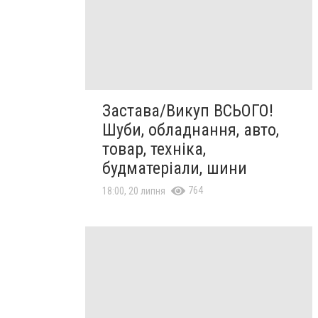
Застава/Викуп ВСЬОГО!
Шуби, обладнання, авто,
товар, техніка,
будматеріали, шини
764
18:00, 20 липня