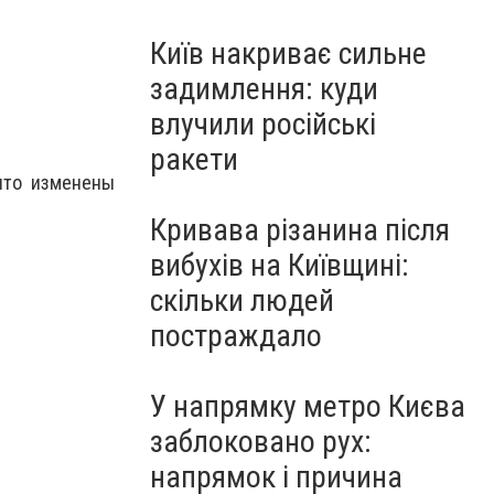
Київ накриває сильне
задимлення: куди
влучили російські
ракети
что изменены
Кривава різанина після
вибухів на Київщині:
скільки людей
постраждало
У напрямку метро Києва
заблоковано рух:
напрямок і причина