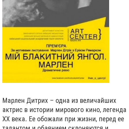
Марлен Дитрих – одна из величайших
актрис в истории мирового кино, легенда
XX века. Ее обожали при жизни, перед ее
талантом и обаянием склоняются и