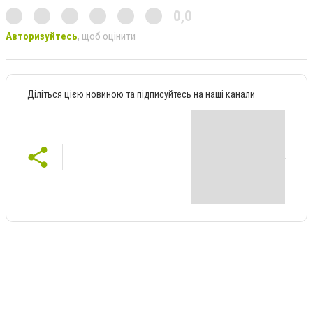
0,0
Авторизуйтесь
, щоб оцінити
Діліться цією новиною та підписуйтесь на наші канали