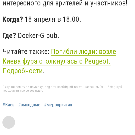
интересного для зрителей и участников!
Когда?
18 апреля в 18.00.
Где?
Docker-G pub.
Читайте также:
Погибли люди: возле
Киева фура столкнулась с Peugeot.
Подробности
.
Якщо ви помітили помилку, виділіть необхідний текст і натисніть Ctrl + Enter, щоб
повідомити про це редакцію
#Киев
#выходные
#мероприятия