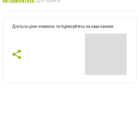
Авторизуйтесь
, щоб оцінити
Діліться цією новиною та підписуйтесь на наші канали