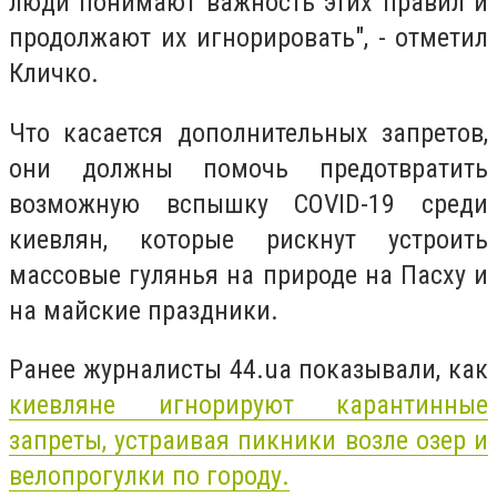
люди понимают важность этих правил и
продолжают их игнорировать", - отметил
Кличко.
Что касается дополнительных запретов,
они должны помочь предотвратить
возможную вспышку COVID-19 среди
киевлян, которые рискнут устроить
массовые гулянья на природе на Пасху и
на майские праздники.
Ранее журналисты 44.ua показывали, как
киевляне игнорируют карантинные
запреты, устраивая пикники возле озер и
велопрогулки по городу.