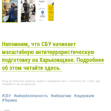
Напомним, что СБУ начинает
масштабную антитеррористическую
подготовку на Харьковщине. Подробнее
об этом читайте здесь.
Якщо ви помітили помилку, виділіть необхідний текст і натисніть Ctrl + Enter, щоб
повідомити про це редакцію
#СБУ
#кибербезопасность
#кибератаки
#задержали
#Украина