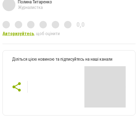
Полина Титаренко
Журналистка
0,0
Авторизуйтесь
, щоб оцінити
Діліться цією новиною та підписуйтесь на наші канали