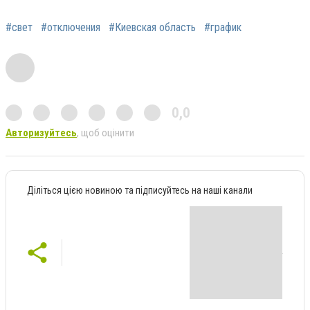
#свет
#отключения
#Киевская область
#график
0,0
Авторизуйтесь
, щоб оцінити
Діліться цією новиною та підписуйтесь на наші канали