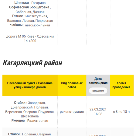
Кагарлицкий район