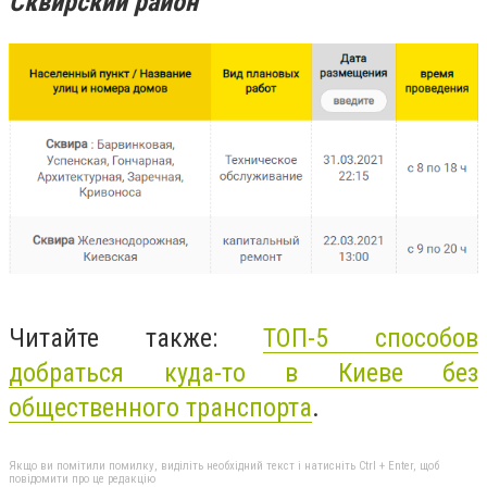
Сквирский район
Читайте также:
ТОП-5 способов
добраться куда-то в Киеве без
общественного транспорта
.
Якщо ви помітили помилку, виділіть необхідний текст і натисніть Ctrl + Enter, щоб
повідомити про це редакцію