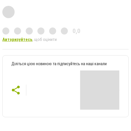
0,0
Авторизуйтесь
, щоб оцінити
Діліться цією новиною та підписуйтесь на наші канали