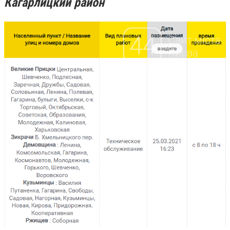
Кагарлицкий район