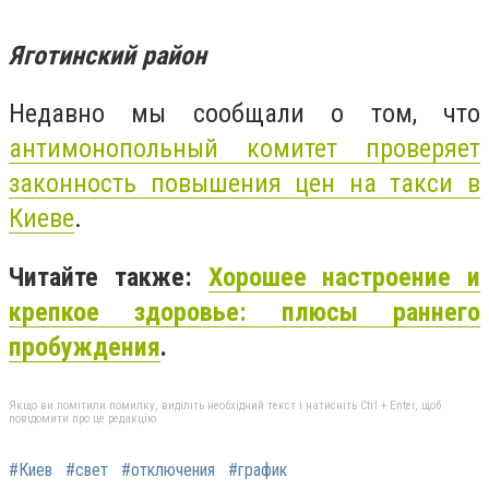
Яготинский район
Недавно мы сообщали о том, что
антимонопольный комитет проверяет
законность повышения цен на такси в
Киеве
.
Читайте также:
Хорошее настроение и
крепкое здоровье: плюсы раннего
пробуждения
.
Якщо ви помітили помилку, виділіть необхідний текст і натисніть Ctrl + Enter, щоб
повідомити про це редакцію
#Киев
#свет
#отключения
#график