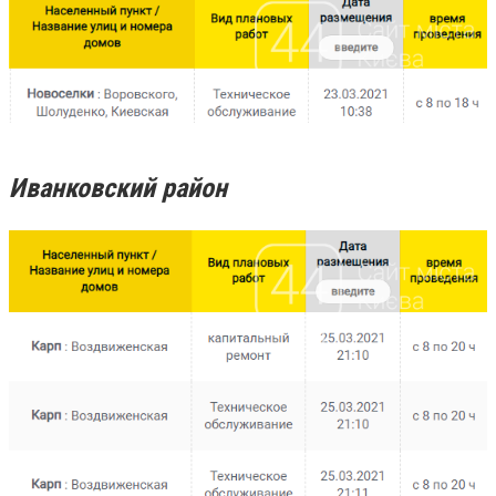
Иванковский район