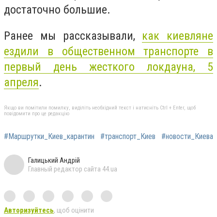
достаточно большие.
Ранее мы рассказывали,
как киевляне
ездили в общественном транспорте в
первый день жесткого локдауна, 5
апреля
.
Якщо ви помітили помилку, виділіть необхідний текст і натисніть Ctrl + Enter, щоб
повідомити про це редакцію
#Маршрутки_Киев_карантин
#транспорт_Киев
#новости_Киева
Галицький Андрій
Главный редактор сайта 44.ua
Авторизуйтесь
, щоб оцінити