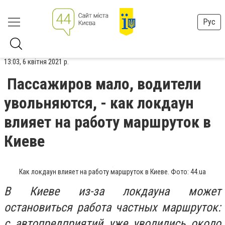
Рус
13:03, 6 квітня 2021 р.
Пассажиров мало, водители
увольняются, - как локдаун
влияет на работу маршруток в
Киеве
Как локдаун влияет на работу маршруток в Киеве. Фото: 44.ua
В Киеве из-за локдауна может
остановиться работа частных маршруток:
с автопредприятий уже уволились около