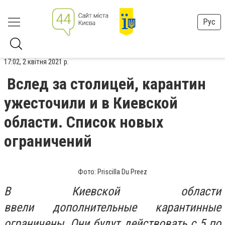
Рус
17:02, 2 квітня 2021 р.
Вслед за столицей, карантин
ужесточили и в Киевской
области. Список новых
ограничений
Фото: Priscilla Du Preez
В Киевской области
ввели дополнительные карантинные
ограничены. Они будут действовать с 5 по