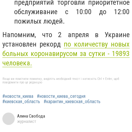
предприятий торговли приоритетное
обслуживание с 10:00 до 12:00
пожилых людей.
Напомним, что 2 апреля в Украине
установлен рекорд
по количеству новых
больных коронавирусом за сутки - 19893
человека.
Якщо ви помітили помилку, виділіть необхідний текст і натисніть Ctrl + Enter, щоб
повідомити про це редакцію
#новости_киева
#новости_киева_сегодня
#киевская_область
#карантин_киевская_область
Алина Свобода
журналист