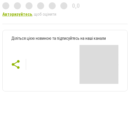
0,0
Авторизуйтесь
, щоб оцінити
Діліться цією новиною та підписуйтесь на наші канали