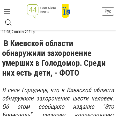
Рус
11:08, 2 квітня 2021 р.
В Киевской области
обнаружили захоронение
умерших в Голодомор. Среди
них есть дети, - ФОТО
В селе Городище, что в Киевской области
обнаружили захоронения шести человек.
Об этом сообщило издание "Это
Борисполь", передает корреспондент