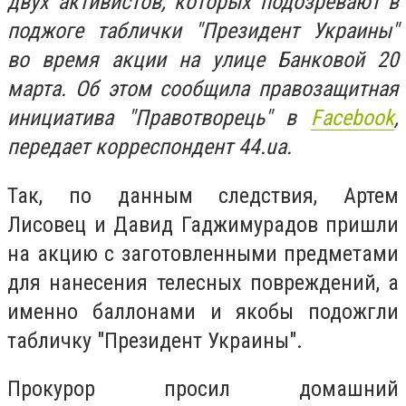
двух активистов, которых подозревают в
поджоге таблички "Президент Украины"
во время акции на улице Банковой 20
марта. Об этом сообщила правозащитная
инициатива "Правотворець" в
Facebook
,
передает корреспондент 44.ua.
Так, по данным следствия, Артем
Лисовец и Давид Гаджимурадов пришли
на акцию с заготовленными предметами
для нанесения телесных повреждений, а
именно баллонами и якобы
подожгли
табличку "Президент Украины".
Прокурор просил домашний