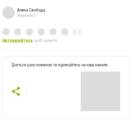
Алина Свобода
журналист
0,0
Авторизуйтесь
, щоб оцінити
Діліться цією новиною та підписуйтесь на наші канали