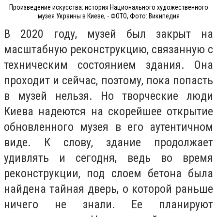
Произведение искусства: история Национального художественного
музея Украины в Киеве, - ФОТО, Фото: Википедия
В 2020 году, музей был закрыт на
масштабную реконструкцию, связанную с
техническим состоянием здания. Она
проходит и сейчас, поэтому, пока попасть
в музей нельзя. Но творческие люди
Киева надеются на скорейшее открытие
обновленного музея в его аутентичном
виде. К слову, здание продолжает
удивлять и сегодня, ведь во время
реконструкции, под слоем бетона была
найдена тайная дверь, о которой раньше
ничего не знали. Ее планируют