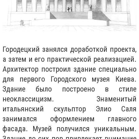
Городецкий занялся доработкой проекта,
а затем и его практической реализацией.
Архитектор построил здание специально
для первого Городского музея Киева.
Здание было построено в стиле
неоклассицизм. Знаменитый
итальянский скульптор Элио Саля
занимался оформлением главного
фасада. Музей получился уникальным.
Здание до сих пор привлекает внимание