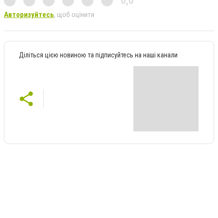
0,0
Авторизуйтесь
, щоб оцінити
Діліться цією новиною та підписуйтесь на наші канали