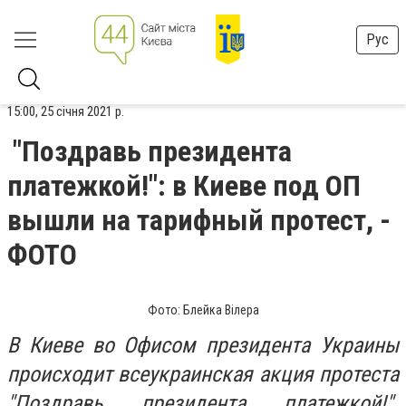
Рус
15:00, 25 січня 2021 р.
"Поздравь президента
платежкой!": в Киеве под ОП
вышли на тарифный протест, -
ФОТО
Фото: Блейка Вілера
В Киеве во Офисом президента Украины
происходит всеукраинская акция протеста
"Поздравь президента платежкой!".