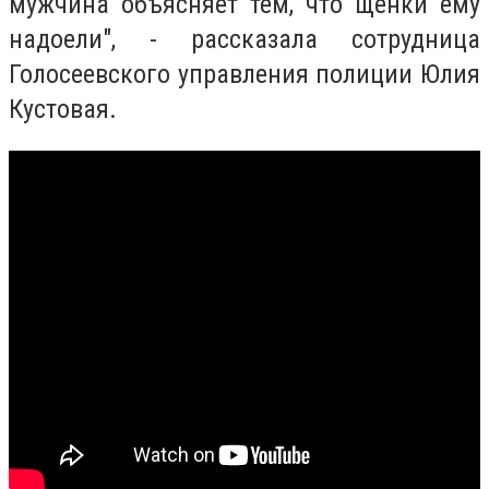
мужчина объясняет тем, что щенки ему
надоели", - рассказала сотрудница
Голосеевского управления полиции Юлия
Кустовая.