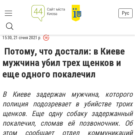
Рус
15:30, 21 січня 2021 р.
Потому, что достали: в Киеве
мужчина убил трех щенков и
еще одного покалечил
В Киеве задержан мужчина, которого
полиция подозревает в убийстве троих
щенков. Еще одну собаку задержанный
покалечил, сломав ей позвоночник. Об
этом сообщает отдел коммуникаций