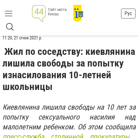
Рус
11:20, 21 січня 2021 р.
Жил по соседству: киевлянина
лишила свободы за попытку
изнасилования 10-летней
школьницы
Киевлянина лишила свободы на 10 лет за
попытку сексуального насилия над
малолетним ребенком. Об этом сообщила
пресс-служба столичной прокуратуры,