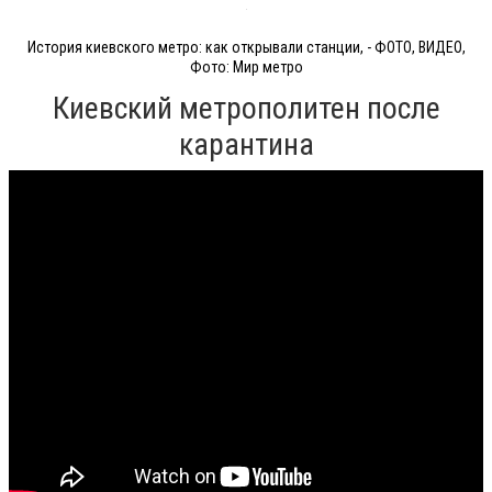
История киевского метро: как открывали станции, - ФОТО, ВИДЕО,
Фото: Мир метро
Киевский метрополитен после
карантина