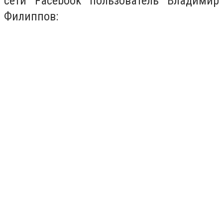
сети Facebook пользователь Владимир
Филиппов: