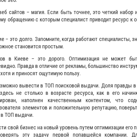
еб сайтов – магия. Если быть точнее, это четкий набор 
ому обращению с которым специалист приводит ресурс к
е – это долго. Запомните, когда работают специалисты, з
ложное становится простым.
ов в Киеве – это дорого. Оптимизация не может бы
евидно. Правда в отличие от рекламы, большинство инстру
 хотя и приносят ощутимую пользу.
зможно вывести в ТОП поисковой выдачи. Доля правды в
здесь не столько в возрасте ресурса, как в его начин
зирован, наполнен качественным контентом, что со
зователя элементов и положительную репутацию, поверьте
 в ТОП выдачи.
ти свой бизнес на новый уровень путем оптимизации его 
оверять эту задачу первой попавшейся компании. Д