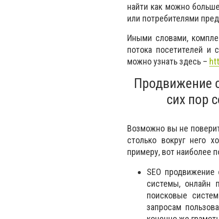
найти как можно больше
или потребителями пред
Иными словами, компле
потока посетителей и 
можно узнать здесь –
ht
Продвижение с
сих пор 
Возможно вы не поверит
столько вокруг него х
примеру, вот наиболее п
SEO продвижение с
системы, онлайн 
поисковые систе
запросам пользов
конечно же грамотн