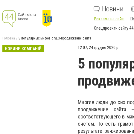
Новини
Реклама на сайті
П
Спецпроєкти сайту 44
Головна
5 популярных мифов о SEO-продвижении сайта
12:07, 24 грудня 2020 р.
НОВИНИ КОМПАНІЙ
5 популя
продвиже
Многие люди до сих пор
продвижение сайта –
соответствующего в ма
систем. То есть грамо
результате ранжирован