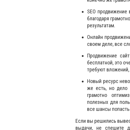
SEO продвижение в
благодаря грамотн
результатам.
Онлайн продвижени
своем деле, все с
Продвижение сайт
бесплатной, это оч
требуют вложений,
Новый ресурс нево
же есть, но дело 
грамотно оптими
полезных для поль
все шансы попасть
Если вы решились вывес
выдачи, не спешите д