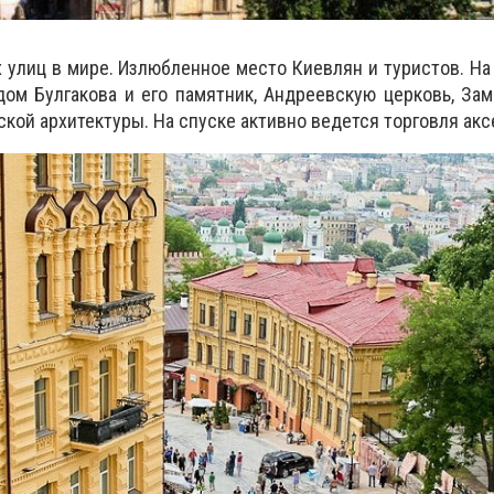
 улиц в мире. Излюбленное место Киевлян и туристов. Н
ом Булгакова и его памятник, Андреевскую церковь, Зам
кой архитектуры. На спуске активно ведется торговля акс