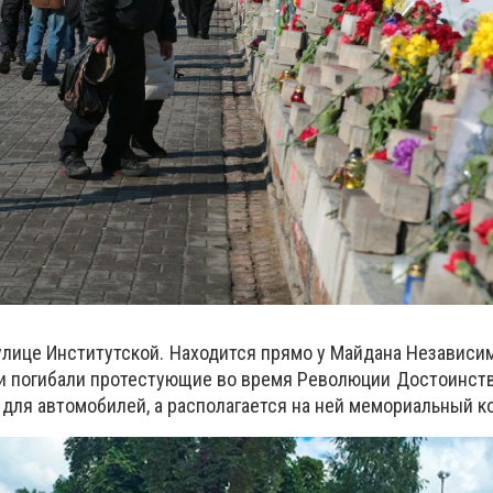
улице Институтской. Находится прямо у Майдана Независи
ки погибали протестующие во время Революции Достоинства
 для автомобилей, а располагается на ней мемориальный к