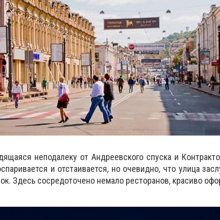
дящаяся неподалеку от Андреевского спуска и Контракт
спаривается и отстаивается, но очевидно, что улица зас
лок. Здесь сосредоточено немало ресторанов, красиво оф