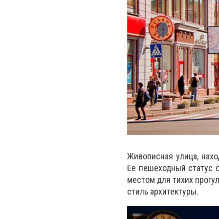
Живописная улица, нахо
Ее пешеходный статус о
местом для тихих прогу
стиль архитектуры.