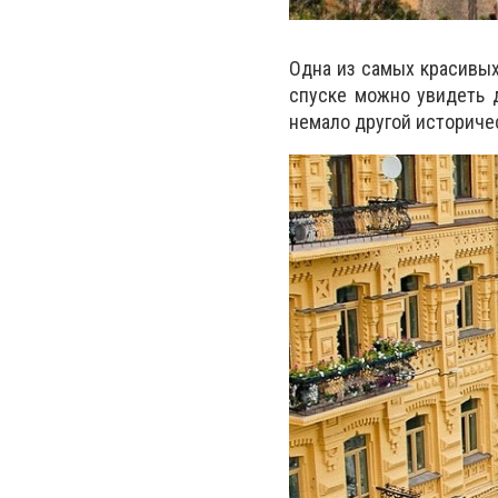
Одна из самых красивых
спуске можно увидеть д
немало другой историчес