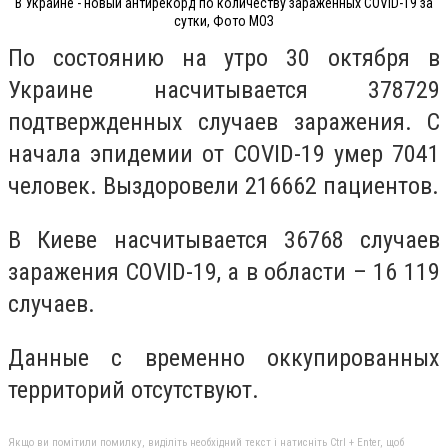
В Украине - новый антирекорд по количеству зараженных COVID-19 за
сутки, Фото МОЗ
По состоянию на утро 30 октября в
Украине насчитывается 378729
подтвержденных случаев заражения. С
начала эпидемии от COVID-19 умер 7041
человек. Выздоровели 216662 пациентов.
В Киеве насчитывается 36768 случаев
заражения COVID-19, а в области – 16 119
случаев.
Данные с временно оккупированных
территорий отсутствуют.
Якщо ви помітили помилку, виділіть необхідний текст і натисніть Ctrl + Enter, щоб