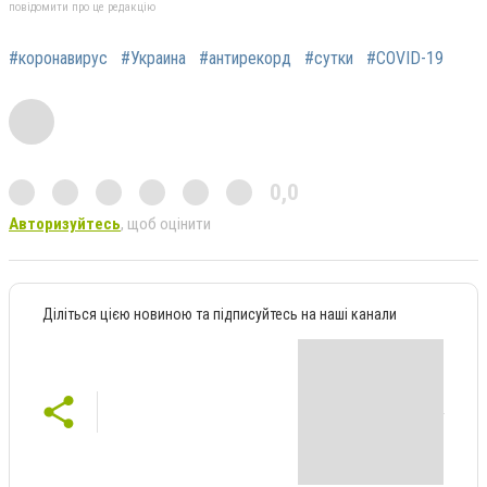
повідомити про це редакцію
#коронавирус
#Украина
#антирекорд
#сутки
#COVID-19
0,0
Авторизуйтесь
, щоб оцінити
Діліться цією новиною та підписуйтесь на наші канали