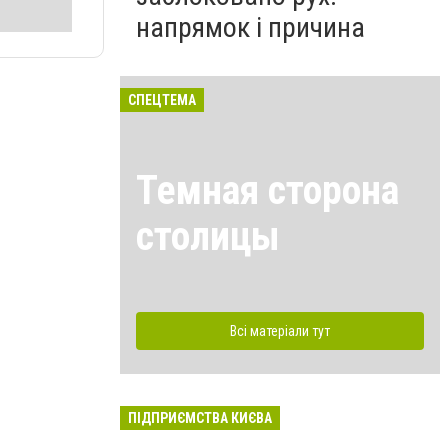
напрямок і причина
СПЕЦТЕМА
Темная сторона
столицы
Всі матеріали тут
ПІДПРИЄМСТВА КИЄВА