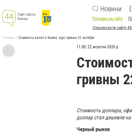
Новини
Реклама на сайті
П
Спецпроєкти сайту 44
Головна
Стоимость валют в Киеве: курс гривны 22 октября
11:00, 22 жовтня 2020 р.
Стоимост
гривны 2
Стоимость доллара, офиц
доллар стал дешевле на 
Черный рынок