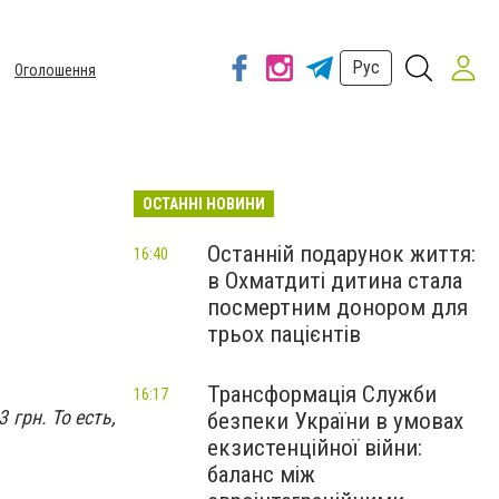
Рус
Оголошення
ОСТАННІ НОВИНИ
Останній подарунок життя:
16:40
в Охматдиті дитина стала
посмертним донором для
трьох пацієнтів
Трансформація Служби
16:17
 грн. То есть,
безпеки України в умовах
екзистенційної війни:
баланс між