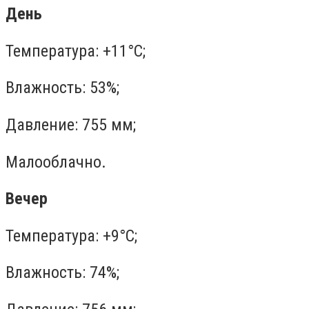
День
Температура: +11°C;
Влажность: 53%;
Давление: 755 мм;
Малооблачно.
Вечер
Температура: +9°C;
Влажность: 74%;