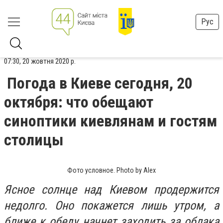
Рус
07:30, 20 жовтня 2020 р.
Погода в Киеве сегодня, 20
октября: что обещают
синоптики киевлянам и гостям
столицы
Фото условное. Photo by Alex
Ясное солнце над Киевом продержится
недолго. Оно покажется лишь утром, а
ближе к обеду начнет заходить за облака