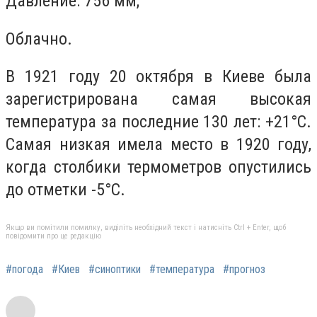
Давление: 756 мм;
Облачно.
В 1921 году 20 октября в Киеве была
зарегистрирована самая высокая
температура за последние 130 лет: +21°C.
Самая низкая имела место в 1920 году,
когда столбики термометров опустились
до отметки -5°C.
Якщо ви помітили помилку, виділіть необхідний текст і натисніть Ctrl + Enter, щоб
повідомити про це редакцію
#погода
#Киев
#синоптики
#температура
#прогноз