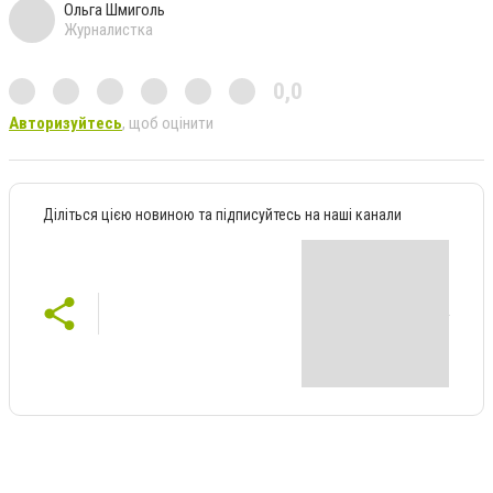
Ольга Шмиголь
Журналистка
0,0
Авторизуйтесь
, щоб оцінити
Діліться цією новиною та підписуйтесь на наші канали