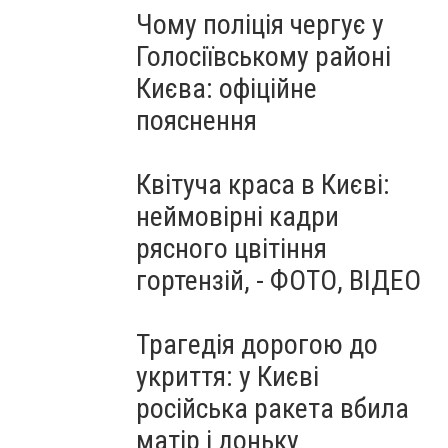
Чому поліція чергує у
Голосіївському районі
Києва: офіційне
пояснення
Квітуча краса в Києві:
неймовірні кадри
рясного цвітіння
гортензій, - ФОТО, ВІДЕО
Трагедія дорогою до
укриття: у Києві
російська ракета вбила
матір і доньку