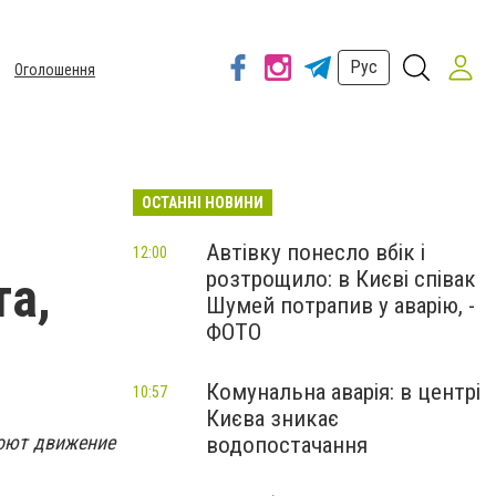
Рус
Оголошення
ОСТАННІ НОВИНИ
Автівку понесло вбік і
12:00
розтрощило: в Києві співак
та,
Шумей потрапив у аварію, -
ФОТО
Комунальна аварія: в центрі
10:57
Києва зникає
роют движение
водопостачання