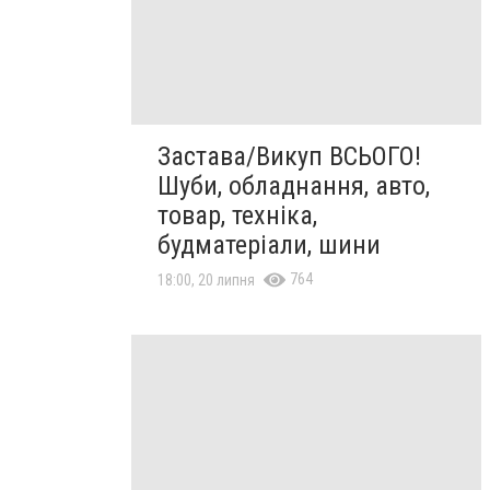
Застава/Викуп ВСЬОГО!
Шуби, обладнання, авто,
товар, техніка,
будматеріали, шини
764
18:00, 20 липня