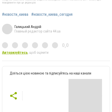
повідомити про це редакцію
#новости_киева
#новости_киева_сегодня
Галицький Андрій
Главный редактор сайта 44.ua
0,0
Авторизуйтесь
, щоб оцінити
Діліться цією новиною та підписуйтесь на наші канали