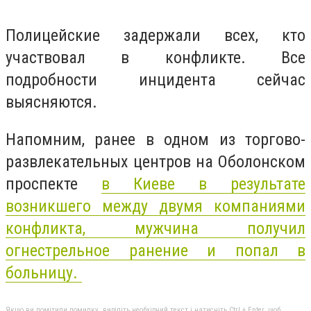
Полицейские задержали всех, кто
участвовал в конфликте. Все
подробности инцидента сейчас
выясняются.
Напомним, ранее в одном из торгово-
развлекательных центров на Оболонском
проспекте
в Киеве в результате
возникшего между двумя компаниями
конфликта, мужчина получил
огнестрельное ранение и попал в
больницу.
Якщо ви помітили помилку, виділіть необхідний текст і натисніть Ctrl + Enter, щоб