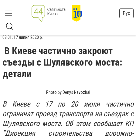
Рус
08:01, 17 липня 2020 р.
В Киеве частично закроют
съезды с Шулявского моста:
детали
Photo by Denys Nevozhai
В Киеве с 17 по 20 июля частично
ограничат проезд транспорта на съездах с
Шулявского моста. Об этом сообщает
КП
"Дирекция строительства дорожно-