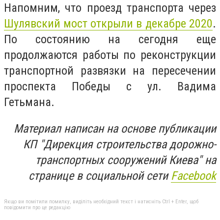
Напомним, что проезд транспорта через
Шулявский мост открыли в декабре 2020
.
По состоянию на сегодня
еще
продолжаются работы по реконструкции
транспортной развязки на пересечении
проспекта Победы с ул. Вадима
Гетьмана.
Материал написан на основе публикации
КП "Дирекция строительства дорожно-
транспортных сооружений Киева" на
странице в социальной сети
Facebook
Якщо ви помітили помилку, виділіть необхідний текст і натисніть Ctrl + Enter, щоб
повідомити про це редакцію