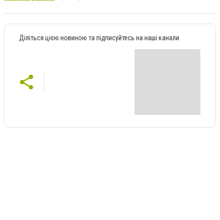
Діліться цією новиною та підписуйтесь на наші канали