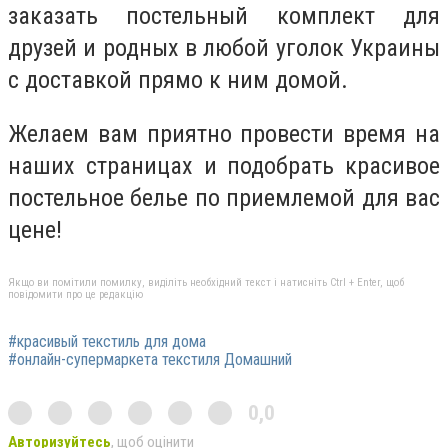
заказать постельный комплект для
друзей и родных в любой уголок Украины
с доставкой прямо к ним домой.
Желаем вам приятно провести время на
наших страницах и подобрать красивое
постельное белье по приемлемой для вас
цене!
Якщо ви помітили помилку, виділіть необхідний текст і натисніть Ctrl + Enter, щоб
повідомити про це редакцію
#красивый текстиль для дома
#онлайн-супермаркета текстиля Домашний
0,0
Авторизуйтесь
, щоб оцінити