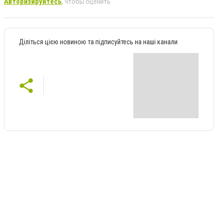
Авторизируйтесь
, чтобы оценить
Діліться цією новиною та підписуйтесь на наші канали