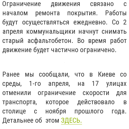
Ограничение движения связано с
началом ремонта покрытия. Работы
будут осуществляться ежедневно. Со 2
апреля коммунальщики начнут снимать
старый асфальтобетон. Во время работ
движение будет частично ограничено.
Ранее мы сообщали, что в Киеве со
среды, 1-го апреля, на 17 улицах
отменили ограничение скорости для
транспорта, которое действовало в
столице с ноября прошлого года.
Детальнее об этом
ЗДЕСЬ.