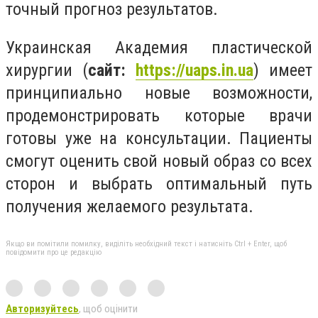
точный прогноз результатов.
У
краинская Академия пл
астической
хирургии (
сайт:
https://uaps.in.ua
) имеет
принципиально новые возможности,
продемонстрировать которые врачи
готовы уже на консультации. Пациенты
смогут оценить свой новый образ со всех
сторон и выбрать оптимальный путь
получения желаемого результата.
Якщо ви помітили помилку, виділіть необхідний текст і натисніть Ctrl + Enter, щоб
повідомити про це редакцію
Авторизуйтесь
, щоб оцінити