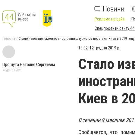
Новини
Реклама на сайті
П
Спецпроєкти сайту 44
Головна
Стало известно, сколько иностранных туристов посетили Киев в 2019 году
13:02, 12 грудня 2019 р.
Стало из
Прошута Наталия Сергеевна
журналист
иностран
Киев в 2
В течении 9 месяцев 201
Сообщается, что помим