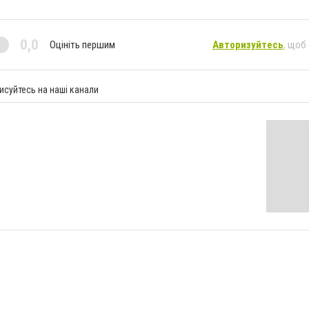
0,0
Оцініть першим
Авторизуйтесь
, щоб
исуйтесь на наші канали