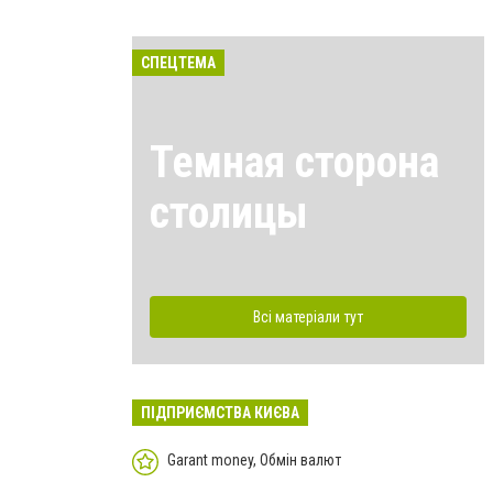
СПЕЦТЕМА
Темная сторона
столицы
Всі матеріали тут
ПІДПРИЄМСТВА КИЄВА
Garant money, Обмін валют