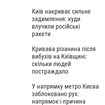
Київ накриває сильне
задимлення: куди
влучили російські
ракети
Кривава різанина після
вибухів на Київщині:
скільки людей
постраждало
У напрямку метро Києва
заблоковано рух:
напрямок і причина