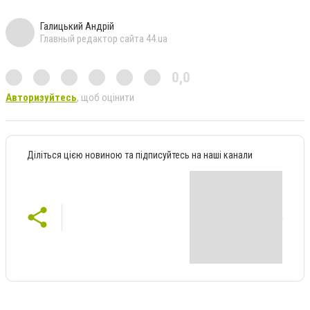
Галицький Андрій
Главный редактор сайта 44.ua
0,0
Авторизуйтесь
, щоб оцінити
Діліться цією новиною та підписуйтесь на наші канали