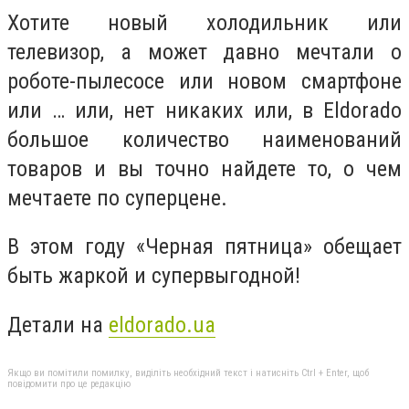
Хотите новый холодильник или
телевизор, а может давно мечтали о
роботе-пылесосе или новом смартфоне
или … или, нет никаких или, в Eldorado
большое количество наименований
товаров и вы точно найдете то, о чем
мечтаете по суперцене.
В этом году «Черная пятница» обещает
быть жаркой и супервыгодной!
Детали на
eldorado.ua
Якщо ви помітили помилку, виділіть необхідний текст і натисніть Ctrl + Enter, щоб
повідомити про це редакцію