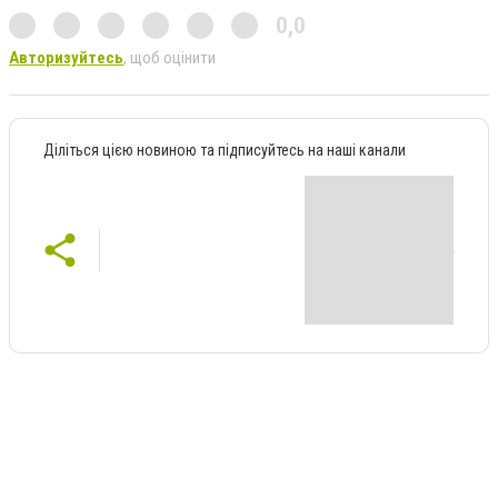
0,0
Авторизуйтесь
, щоб оцінити
Діліться цією новиною та підписуйтесь на наші канали