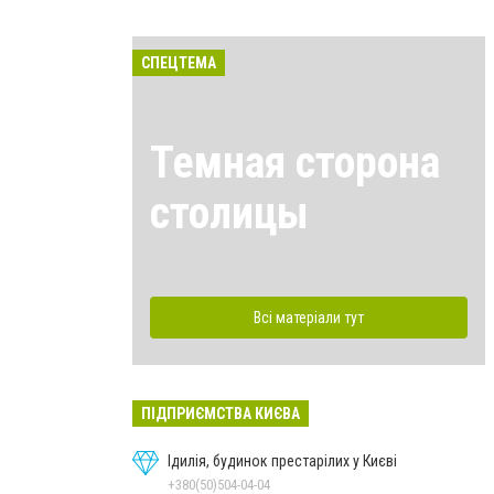
СПЕЦТЕМА
Темная сторона
столицы
Всі матеріали тут
ПІДПРИЄМСТВА КИЄВА
Ідилія, будинок престарілих у Києві
+380(50)504-04-04