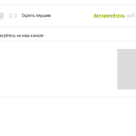
0,0
Оцініть першим
Авторизуйтесь
, щоб
исуйтесь на наші канали