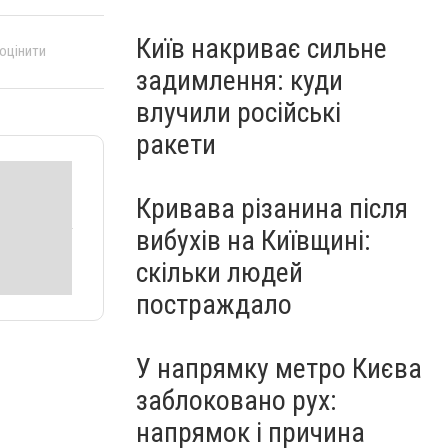
Київ накриває сильне
 оцінити
задимлення: куди
влучили російські
ракети
Кривава різанина після
вибухів на Київщині:
скільки людей
постраждало
У напрямку метро Києва
заблоковано рух:
напрямок і причина