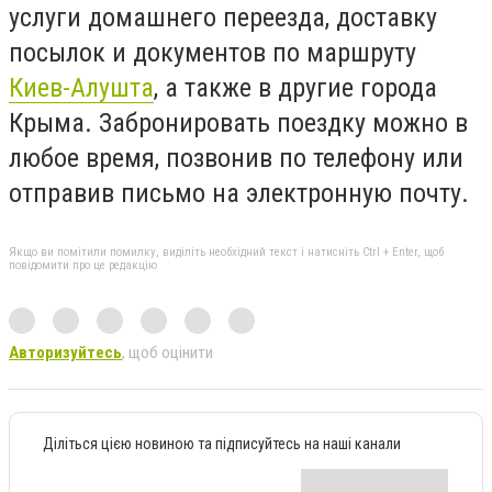
услуги домашнего переезда, доставку
посылок и документов по маршруту
Киев-Алушта
, а также в другие города
Крыма. Забронировать поездку можно в
любое время, позвонив по телефону или
отправив письмо на электронную почту.
Якщо ви помітили помилку, виділіть необхідний текст і натисніть Ctrl + Enter, щоб
повідомити про це редакцію
Авторизуйтесь
, щоб оцінити
Діліться цією новиною та підписуйтесь на наші канали