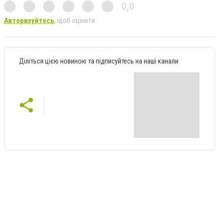
0,0
Авторизуйтесь
, щоб оцінити
Діліться цією новиною та підписуйтесь на наші канали