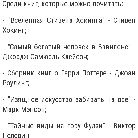
Среди книг, которые можно почитать:
- ″Вселенная Стивена Хокинга″ - Стивен
Хокинг;
- ″Самый богатый человек в Вавилоне″ -
Джордж Самюэль Клейсон;
- Сборник книг о Гарри Поттере - Джоан
Роулинг;
- ″Изящное искусство забивать на все″ -
Марк Мэнсон;
- ″Тайные виды на гору Фудзи″ - Виктор
Пелевин;