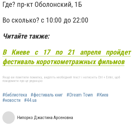
Где? пр-кт Оболонский, 1Б
Во сколько? с 10:00 до 22:00
Читайте также:
В Киеве с 17 по 21 апреля пройдет
фестиваль короткометражных фильмов
Якщо ви помітили помилку, виділіть необхідний текст і натисніть Ctrl + Enter, щоб
повідомити про це редакцію
#библиотека
#фестиваль книг
#Dream Town
#Киев
#новости
#44.ua
Нипорко Джастина Арсеновна