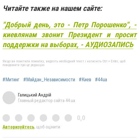
Читайте также на нашем сайте:
"Добрый день, это - Петр Порошенко", -
киевлянам звонит Президент и просит
поддержки на выборах, - АУДИОЗАПИСЬ
Якщо ви помітили помилку, виділіть необхідний текст і натисніть Ctrl + Enter, щоб
повідомити про це редакцію
#Митинг
#Майдан_Независимости
#Киев
#44ua
Галицький Андрій
Главный редактор сайта 44.ua
0,0
Авторизуйтесь
, щоб оцінити