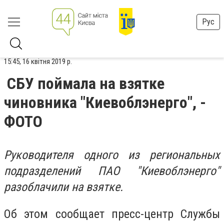
Рус
15:45, 16 квітня 2019 р.
СБУ поймала на взятке
чиновника ″Киевоблэнерго″, -
ФОТО
Руководителя одного из региональных
подразделений ПАО ″Киевоблэнерго″
разоблачили на взятке.
Об этом сообщает пресс-центр Службы