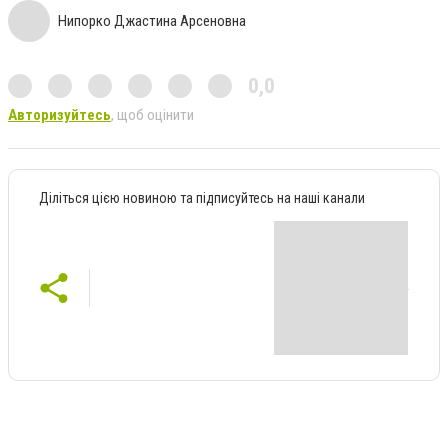
Нипорко Джастина Арсеновна
0,0
Авторизуйтесь
, щоб оцінити
Діліться цією новиною та підписуйтесь на наші канали