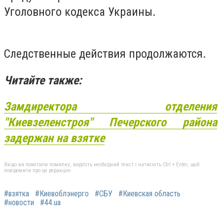
Уголовного кодекса Украины.
Следственные действия продолжаются.
Читайте также:
Замдиректора отделения
″Киевзеленстроя″ Печерского района
задержан на взятке
Якщо ви помітили помилку, виділіть необхідний текст і натисніть Ctrl + Enter, щоб
повідомити про це редакцію
#взятка
#Киевоблэнерго
#СБУ
#Киевская область
#новости
#44.ua