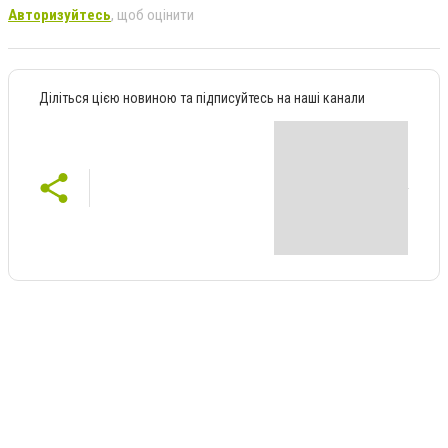
Авторизуйтесь
, щоб оцінити
Діліться цією новиною та підписуйтесь на наші канали