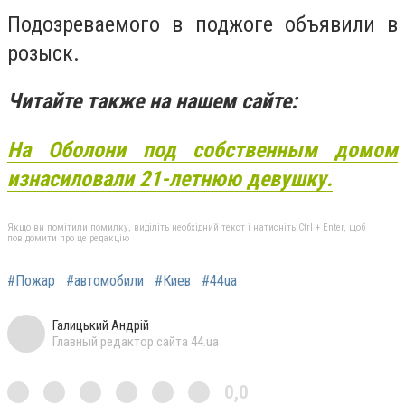
Подозреваемого в поджоге объявили в
розыск.
Читайте также на нашем сайте:
На Оболони под собственным домом
изнасиловали 21-летнюю девушку.
Якщо ви помітили помилку, виділіть необхідний текст і натисніть Ctrl + Enter, щоб
повідомити про це редакцію
#Пожар
#автомобили
#Киев
#44ua
Галицький Андрій
Главный редактор сайта 44.ua
0,0